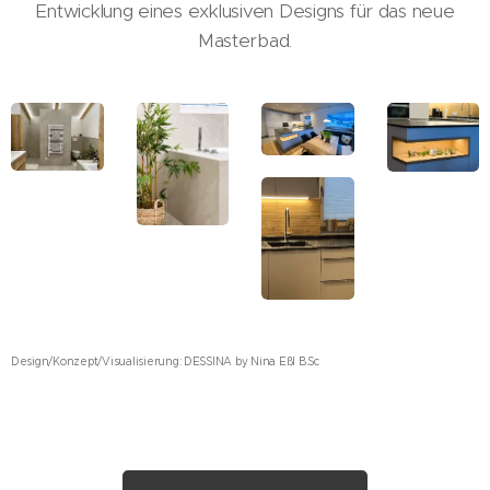
Entwicklung eines exklusiven Designs für das neue
Masterbad.
Design/Konzept/Visualisierung: DESSINA by Nina Eßl B.Sc