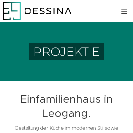
PROJEKT E
Einfamilienhaus in
Leogang.
Gestaltung der Küche im modernen Stil sowie