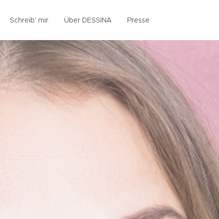
Schreib' mir
Über DESSINA
Presse