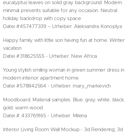
eucalyptus leaves on solid gray background. Modern
minimal presents suitable for any occasion. Neutral
holiday backdrop with copy space.
Datei #457477339 – Urheber: Aleksandra Konoplya
Happy family with little son having fun at home. Winter
vacation.
Datei #318625555 - Urheber: New Africa
Young stylish smiling woman in green summer dress in
modern interior apartment home.
Datei #578842564 - Urheber: mary_markevich
Moodboard. Material samples. Blue, gray, white, black,
gold, warm wood.
Datei # 433769165 - Urheber: Milena
Interior Living Room Wall Mockup - 3d Rendering, 3d