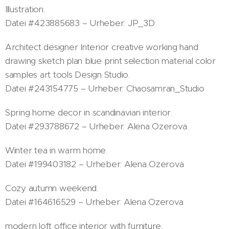
Illustration.
Datei #423885683 – Urheber: JP_3D
Architect designer Interior creative working hand
drawing sketch plan blue print selection material color
samples art tools Design Studio.
Datei #243154775 – Urheber: Chaosamran_Studio
Spring home decor in scandinavian interior.
Datei #293788672 – Urheber: Alena Ozerova
Winter tea in warm home.
Datei #199403182 – Urheber: Alena Ozerova
Cozy autumn weekend.
Datei #164616529 – Urheber: Alena Ozerova
modern loft office interior with furniture.