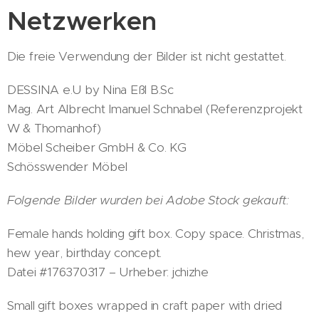
Netzwerken
Die freie Verwendung der Bilder ist nicht gestattet.
DESSINA e.U by Nina Eßl B.Sc
Mag. Art Albrecht Imanuel Schnabel (Referenzprojekt
W & Thomanhof)
Möbel Scheiber GmbH & Co. KG
Schösswender Möbel
Folgende Bilder wurden bei Adobe Stock gekauft:
Female hands holding gift box. Copy space. Christmas,
hew year, birthday concept.
Datei #176370317 – Urheber: jchizhe
Small gift boxes wrapped in craft paper with dried